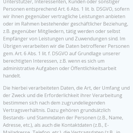
Unterstützer, Interessenten, Kunden oder sonstiger
Personen entsprechend Art. 6 Abs. 1 lit. b. DSGVO, sofern
wir ihnen gegenüber vertragliche Leistungen anbieten
oder im Rahmen bestehender geschäftlicher Beziehung,
z.B. gegenüber Mitgliedern, tätig werden oder selbst
Empfänger von Leistungen und Zuwendungen sind. Im
Übrigen verarbeiten wir die Daten betroffener Personen
gem. Art. 6 Abs. 1 lit. f. DSGVO auf Grundlage unserer
berechtigten Interessen, z.B. wenn es sich um
administrative Aufgaben oder Öffentlichkeitsarbeit
handelt.
Die hierbei verarbeiteten Daten, die Art, der Umfang und
der Zweck und die Erforderlichkeit ihrer Verarbeitung
bestimmen sich nach dem zugrundeliegenden
Vertragsverhältnis. Dazu gehören grundsätzlich
Bestands- und Stammdaten der Personen (z.B., Name,
Adresse, etc.), als auch die Kontaktdaten (z.B., E-
Mailadresse, Telefon, etc.), die Vertragsdaten (z.B., in