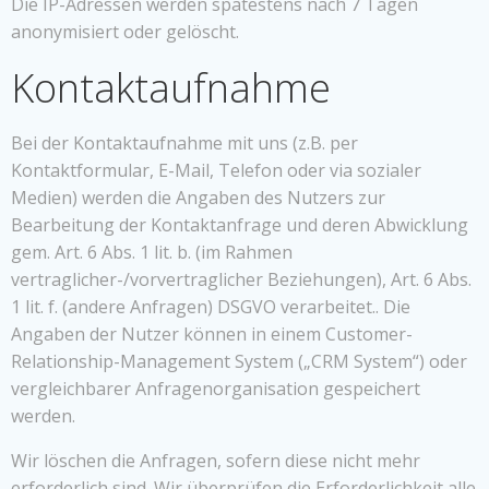
Die IP-Adressen werden spätestens nach 7 Tagen
anonymisiert oder gelöscht.
Kontaktaufnahme
Bei der Kontaktaufnahme mit uns (z.B. per
Kontaktformular, E-Mail, Telefon oder via sozialer
Medien) werden die Angaben des Nutzers zur
Bearbeitung der Kontaktanfrage und deren Abwicklung
gem. Art. 6 Abs. 1 lit. b. (im Rahmen
vertraglicher-/vorvertraglicher Beziehungen), Art. 6 Abs.
1 lit. f. (andere Anfragen) DSGVO verarbeitet.. Die
Angaben der Nutzer können in einem Customer-
Relationship-Management System („CRM System“) oder
vergleichbarer Anfragenorganisation gespeichert
werden.
Wir löschen die Anfragen, sofern diese nicht mehr
erforderlich sind. Wir überprüfen die Erforderlichkeit alle