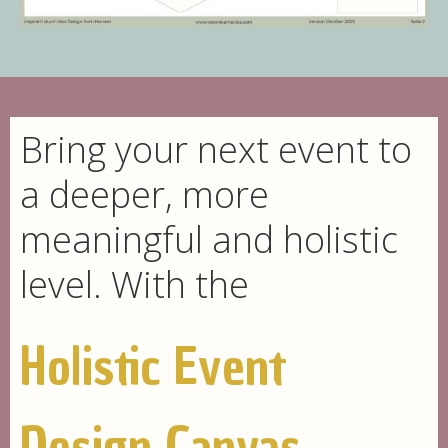
Bring your next event to
a deeper, more
meaningful and holistic
level. With the
Holistic Event
Design Canvas